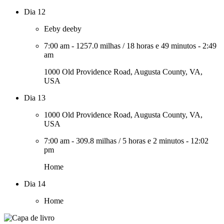
Dia 12
Eeby deeby
7:00 am
-
1257.0 milhas
/
18 horas e 49 minutos
-
2:49
am
1000 Old Providence Road, Augusta County, VA,
USA
Dia 13
1000 Old Providence Road, Augusta County, VA,
USA
7:00 am
-
309.8 milhas
/
5 horas e 2 minutos
-
12:02
pm
Home
Dia 14
Home