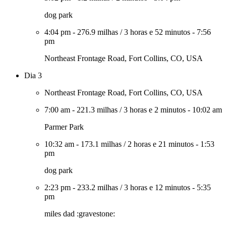
dog park
4:04 pm
-
276.9 milhas
/
3 horas e 52 minutos
-
7:56
pm
Northeast Frontage Road, Fort Collins, CO, USA
Dia 3
Northeast Frontage Road, Fort Collins, CO, USA
7:00 am
-
221.3 milhas
/
3 horas e 2 minutos
-
10:02 am
Parmer Park
10:32 am
-
173.1 milhas
/
2 horas e 21 minutos
-
1:53
pm
dog park
2:23 pm
-
233.2 milhas
/
3 horas e 12 minutos
-
5:35
pm
miles dad :gravestone: