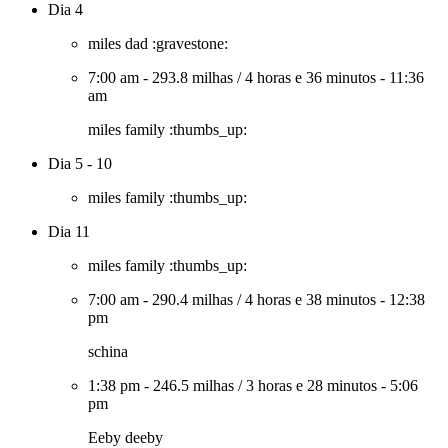
Dia 4
miles dad :gravestone:
7:00 am
-
293.8 milhas
/
4 horas e 36 minutos
-
11:36
am
miles family :thumbs_up:
Dia 5 - 10
miles family :thumbs_up:
Dia 11
miles family :thumbs_up:
7:00 am
-
290.4 milhas
/
4 horas e 38 minutos
-
12:38
pm
schina
1:38 pm
-
246.5 milhas
/
3 horas e 28 minutos
-
5:06
pm
Eeby deeby