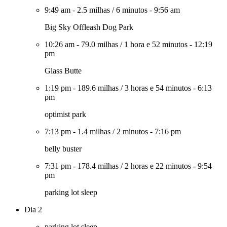
9:49 am
-
2.5 milhas
/
6 minutos
-
9:56 am
Big Sky Offleash Dog Park
10:26 am
-
79.0 milhas
/
1 hora e 52 minutos
-
12:19
pm
Glass Butte
1:19 pm
-
189.6 milhas
/
3 horas e 54 minutos
-
6:13
pm
optimist park
7:13 pm
-
1.4 milhas
/
2 minutos
-
7:16 pm
belly buster
7:31 pm
-
178.4 milhas
/
2 horas e 22 minutos
-
9:54
pm
parking lot sleep
Dia 2
parking lot sleep